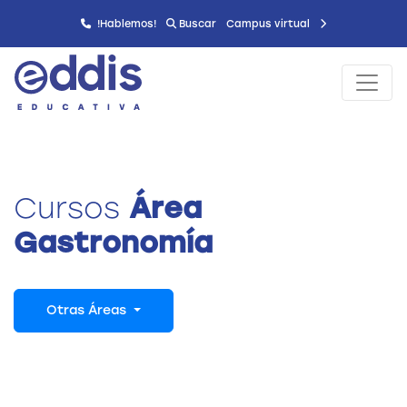
!Hablemos!
Buscar
Campus virtual
Cursos
Área
Gastronomía
Otras Áreas