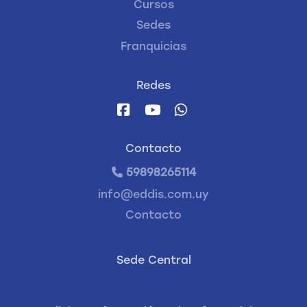
Cursos
Sedes
Franquicias
Redes
Contacto
59898265114
info@eddis.com.uy
Contacto
Sede Central