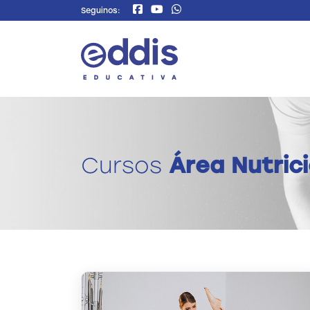
Seguinos:
Cursos
Área Nutric