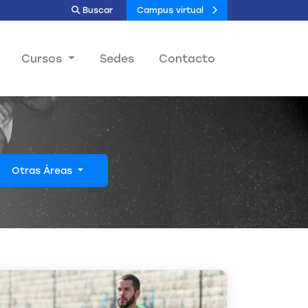
Buscar
Campus virtual
Cursos
Sedes
Contacto
Otras Áreas