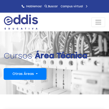
!Hablemos!
Buscar
Campus virtual
Cursos
Área Técnica
Otras Áreas